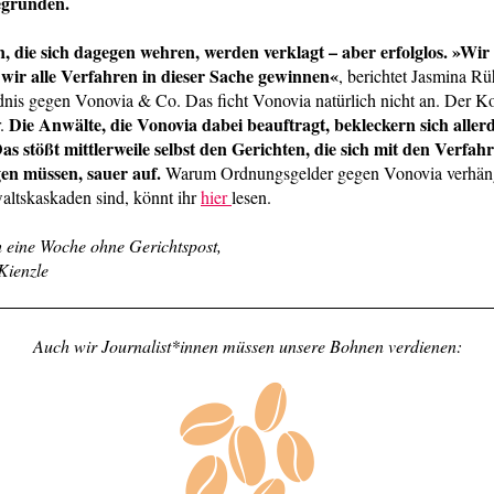
egründen.
, die sich dagegen wehren, werden verklagt – aber erfolglos. »Wir
 wir alle Verfahren in dieser Sache gewinnen«
, berichtet Jasmina R
nis gegen Vonovia & Co. Das ficht Vonovia natürlich nicht an. Der K
Die Anwälte, die Vonovia dabei beauftragt, bekleckern sich allerd
r.
s stößt mittlerweile selbst den Gerichten, die sich mit den Verfah
en müssen, sauer auf.
Warum Ordnungsgelder gegen Vonovia verhän
ltskaskaden sind, könnt ihr
hier
lesen.
 eine Woche ohne Gerichtspost,
Kienzle
Auch wir Journalist*innen müssen unsere
Bohnen
verdienen: