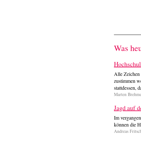
Was heut
Hochschul-
Alle Zeichen 
zustimmen we
stattdessen, d
Marten Brehm
Jagd auf d
Im vergangen
können die H
Andreas Fritsc