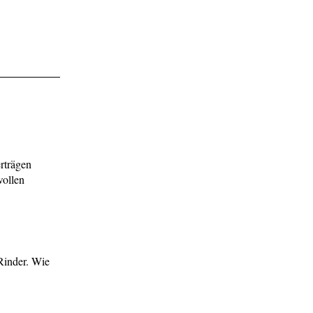
rträgen
wollen
Rinder. Wie