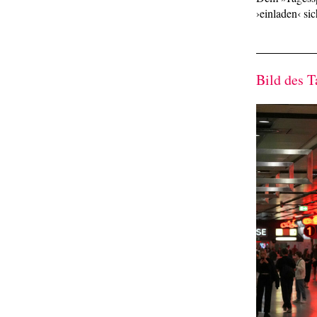
›einladen‹ sic
Bild des T