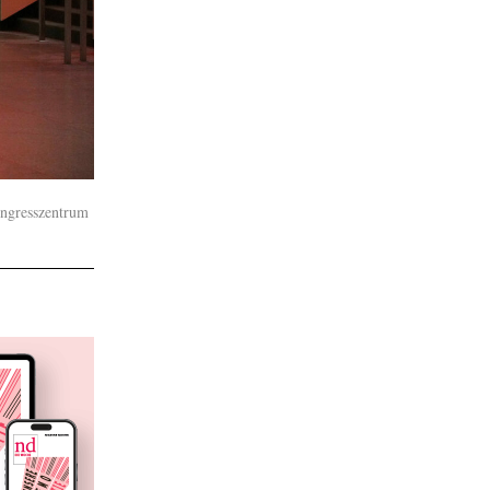
ongresszentrum