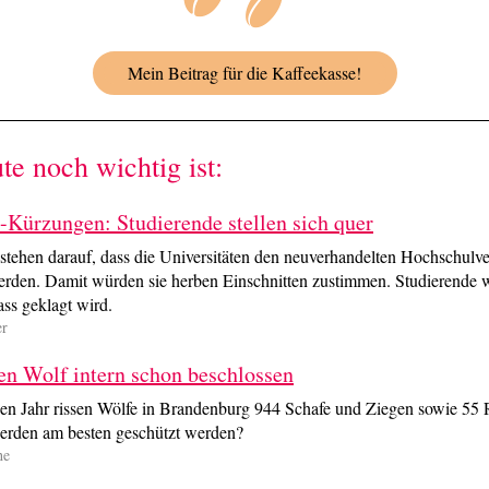
Mein Beitrag für die Kaffeekasse!
e noch wichtig ist:
Kürzungen: Studierende stellen sich quer
stehen darauf, dass die Universitäten den neuverhandelten Hochschulve
rden. Damit würden sie herben Einschnitten zustimmen. Studierende 
ass geklagt wird.
er
en Wolf intern schon beschlossen
en Jahr rissen Wölfe in Brandenburg 944 Schafe und Ziegen sowie 55 
erden am besten geschützt werden?
he