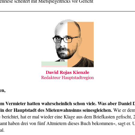
nriese scheitert mit Mietspiegeltricks vor Gericht
en,
em Vermieter hatten wahrscheinlich schon viele. Was aber Daniel
t in der Hauptstadt des Mietenwahnsinns seinesgleichen.
Wie er de
erichtet, hat er mal wieder eine Klage aus dem Briefkasten gefischt, 
samt haben drei von fünf Altmietern dieses Buch bekommen«, sagt er. 
al.