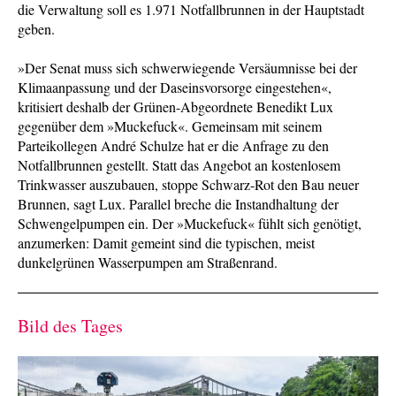
die Verwaltung soll es 1.971 Notfallbrunnen in der Hauptstadt
geben.
»Der Senat muss sich schwerwiegende Versäumnisse bei der
Klimaanpassung und der Daseinsvorsorge eingestehen«,
kritisiert deshalb der Grünen-Abgeordnete Benedikt Lux
gegenüber dem »Muckefuck«. Gemeinsam mit seinem
Parteikollegen André Schulze hat er die Anfrage zu den
Notfallbrunnen gestellt. Statt das Angebot an kostenlosem
Trinkwasser auszubauen, stoppe Schwarz-Rot den Bau neuer
Brunnen, sagt Lux. Parallel breche die Instandhaltung der
Schwengelpumpen ein. Der »Muckefuck« fühlt sich genötigt,
anzumerken: Damit gemeint sind die typischen, meist
dunkelgrünen Wasserpumpen am Straßenrand.
Bild des Tages