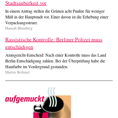
Stadt­sauberkeit vor
In einem Antrag stellen die Grünen acht Punkte für weniger
Müll in der Haupt­stadt vor. Einer davon ist die Erhebung einer
Verpackungs­steuer.
Hannah Blumberg
Rassistische Kontrolle: Berliner Polizei muss
entschädigen
Amtsgericht-Entscheid: Nach einer Kon­trolle muss das Land
Berlin Ent­schädi­gung zahlen. Bei der Über­prüfung habe die
Haut­farbe im Vorder­grund gestanden.
Marten Brehmer