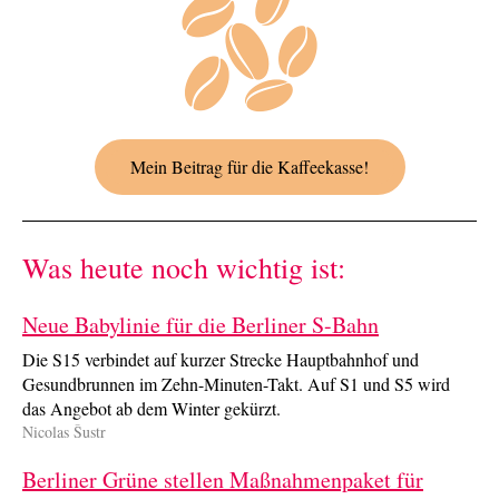
Mein Beitrag für die Kaffeekasse!
Was heute noch wichtig ist:
Neue Babylinie für die Berliner S-Bahn
Die S15 verbindet auf kurzer Strecke Hauptbahnhof und
Gesundbrunnen im Zehn-Minuten-Takt. Auf S1 und S5 wird
das Angebot ab dem Winter gekürzt.
Nicolas Šustr
Berliner Grüne stellen Maßnahmen­paket für