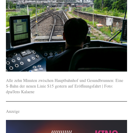
Alle zehn Minuten zwischen Hauptbahnhof und Gesundbrunnen: Eine
S-Bahn der neuen Linie S15 gestern auf Eröffnungsfahrt | Foto:
dpa/Jens Kalaene
Anzeige