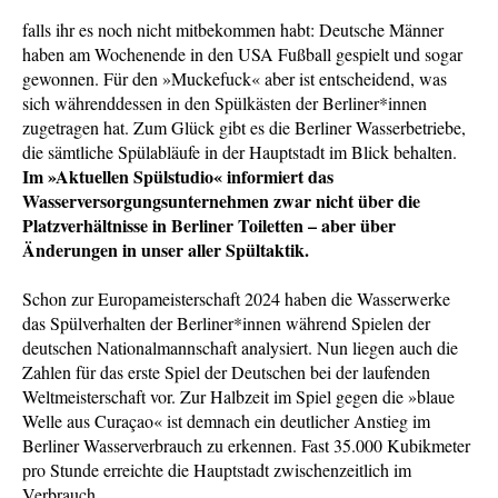
falls ihr es noch nicht mitbekommen habt: Deutsche Männer
haben am Wochenende in den USA Fußball gespielt und sogar
gewonnen. Für den »Muckefuck« aber ist entscheidend, was
sich währenddessen in den Spülkästen der Berliner*innen
zugetragen hat. Zum Glück gibt es die Berliner Wasserbetriebe,
die sämtliche Spülabläufe in der Hauptstadt im Blick behalten.
Im »Aktuellen Spülstudio« informiert das
Wasserversorgungsunternehmen zwar nicht über die
Platzverhältnisse in Berliner Toiletten – aber über
Änderungen in unser aller Spültaktik.
Schon zur Europameisterschaft 2024 haben die Wasserwerke
das Spülverhalten der Berliner*innen während Spielen der
deutschen Nationalmannschaft analysiert. Nun liegen auch die
Zahlen für das erste Spiel der Deutschen bei der laufenden
Weltmeisterschaft vor. Zur Halbzeit im Spiel gegen die »blaue
Welle aus Curaçao« ist demnach ein deutlicher Anstieg im
Berliner Wasserverbrauch zu erkennen. Fast 35.000 Kubikmeter
pro Stunde erreichte die Hauptstadt zwischenzeitlich im
Verbrauch.