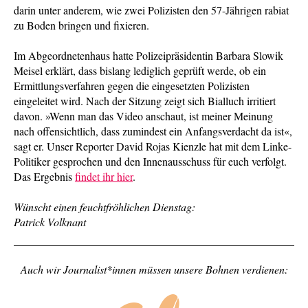
darin unter anderem, wie zwei Polizisten den 57-Jährigen rabiat
zu Boden bringen und fixieren.
Im Abgeordnetenhaus hatte Polizeipräsidentin Barbara Slowik
Meisel erklärt, dass bislang lediglich geprüft werde, ob ein
Ermittlungsverfahren gegen die eingesetzten Polizisten
eingeleitet wird. Nach der Sitzung zeigt sich Bialluch irritiert
davon. »Wenn man das Video anschaut, ist meiner Meinung
nach offensichtlich, dass zumindest ein Anfangsverdacht da ist«,
sagt er. Unser Reporter David Rojas Kienzle hat mit dem Linke-
Politiker gesprochen und den Innenausschuss für euch verfolgt.
Das Ergebnis
findet ihr hier
.
Wünscht einen feuchtfröhlichen Dienstag:
Patrick Volknant
Auch wir Journalist*innen müssen unsere
Bohnen
verdienen: