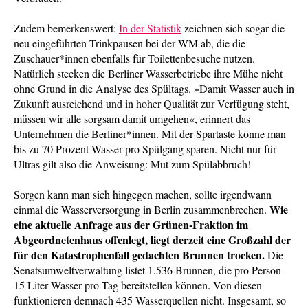
Zudem bemerkenswert:
In der Statistik
zeichnen sich sogar die
neu eingeführten Trinkpausen bei der WM ab, die die
Zuschauer*innen ebenfalls für Toilettenbesuche nutzen.
Natürlich stecken die Berliner Wasserbetriebe ihre Mühe nicht
ohne Grund in die Analyse des Spültags. »Damit Wasser auch in
Zukunft ausreichend und in hoher Qualität zur Verfügung steht,
müssen wir alle sorgsam damit umgehen«, erinnert das
Unternehmen die Berliner*innen. Mit der Spartaste könne man
bis zu 70 Prozent Wasser pro Spülgang sparen. Nicht nur für
Ultras gilt also die Anweisung: Mut zum Spülabbruch!
Sorgen kann man sich hingegen machen, sollte irgendwann
Wie
einmal die Wasserversorgung in Berlin zusammenbrechen.
eine aktuelle Anfrage aus der Grünen-Fraktion im
Abgeordnetenhaus offenlegt, liegt derzeit eine Großzahl der
für den Katastrophenfall gedachten Brunnen trocken.
Die
Senatsumweltverwaltung listet 1.536 Brunnen, die pro Person
15 Liter Wasser pro Tag bereitstellen können. Von diesen
funktionieren demnach 435 Wasserquellen nicht. Insgesamt, so