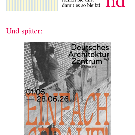
Und später: