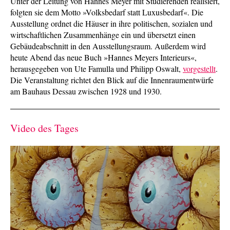
Unter der Leitung von Hannes Meyer mit Studierenden realisiert,
folgten sie dem Motto »Volksbedarf statt Luxusbedarf«. Die
Ausstellung ordnet die Häuser in ihre politischen, sozialen und
wirtschaftlichen Zusammenhänge ein und übersetzt einen
Gebäudeabschnitt in den Ausstellungsraum. Außerdem wird
heute Abend das neue Buch »Hannes Meyers Interieurs«,
herausgegeben von Ute Famulla und Philipp Oswalt,
vorgestellt
.
Die Veranstaltung richtet den Blick auf die Innenraumentwürfe
am Bauhaus Dessau zwischen 1928 und 1930.
Video des Tages