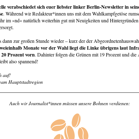
lle verabschiedet sich euer liebster linker Berlin-Newsletter in sein
se
. Während wir Redakteur*innen uns mit dem Wahlkampfgetöse rums
ihr im »nd« natürlich weiterhin gut mit Neuigkeiten und Hintergründen
ersorgt.
s dann zur großen Stunde wieder – kurz der der Abgeordnetenhauswah
weieinhalb Monate vor der Wahl liegt die Linke übrigens laut Infr
 20 Prozent vorn
. Dahinter folgen die Grünen mit 19 Prozent und die
leibt also spannend!
h auf!
Team Hauptstadtregion
Auch wir Journalist*innen müssen unsere
Bohnen
verdienen: