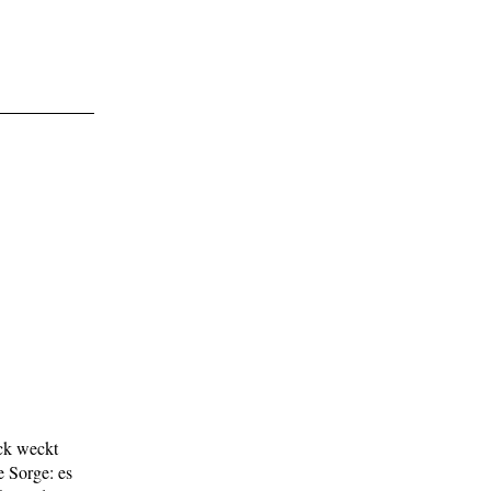
ck weckt
 Sorge: es