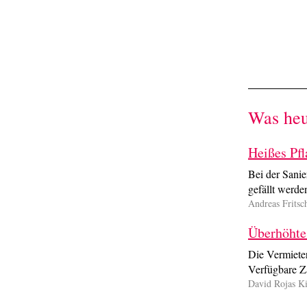
Was heut
Heißes Pfl
Bei der Sanie
gefällt werd
Andreas Fritsc
Überhöhte 
Die Vermiete
Verfügbare Za
David Rojas Ki