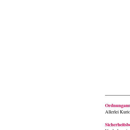
Ordnungamt 
Allerlei Kuri
Sicherheitsb