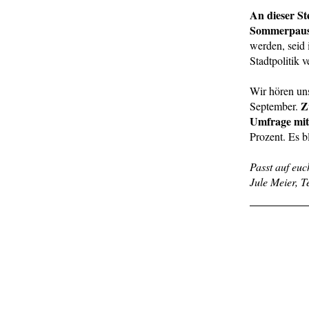
An dieser Ste
Sommerpau
werden, seid 
Stadtpolitik v
Wir hören un
Z
September.
Umfrage mit
Prozent. Es b
Passt auf euc
Jule Meier, 