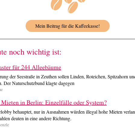
Mein Beitrag für die Kaffeekasse!
e noch wichtig ist:
aster für 244 Alleebäume
rung der Seestraße in Zeuthen sollen Linden, Roteichen, Spitzahorn u
en. Der Naturschutzbund klagte dagegen
he
Mieten in Berlin: Einzelfälle oder System?
rlobby behauptet, nur in Ausnahmen würden illegal hohe Mieten verlan
hlen deuten in eine andere Richtung.
enzle