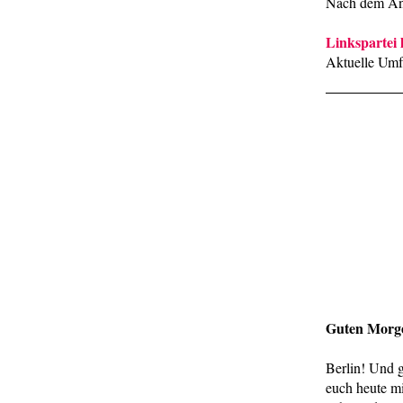
Nach dem Ans
Linkspartei 
Aktuelle Umfr
Guten Morg
Berlin! Und 
euch heute m