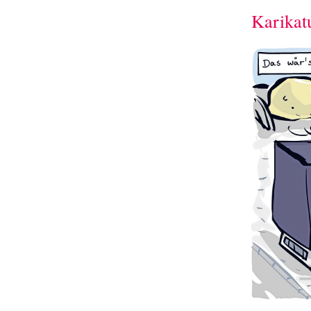
Karikat