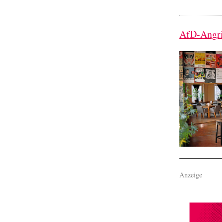
AfD-Angrif
Anzeige