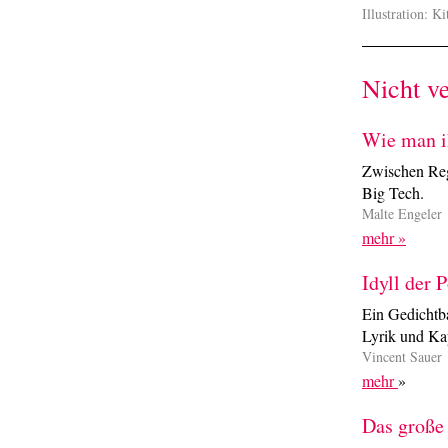
Illustration: K
Nicht v
Wie man i
Zwischen Reg
Big Tech.
Malte Engeler
mehr »
Idyll der P
Ein Gedichtb
Lyrik und Kap
Vincent Sauer
mehr
»
Das große 