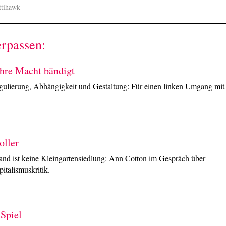
ittihawk
erpassen:
hre Macht bändigt
ulierung, Abhängigkeit und Gestaltung: Für einen linken Umgang mit
oller
and ist keine Kleingartensiedlung: Ann Cotton im Gespräch über
italismuskritik.
Spiel