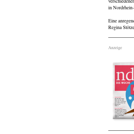
verschiedene
in Nordrhein-
Eine anregen
Regina Stötze
Anzeige