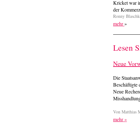
Kricket war 
der Kommerz
Ronny Blaschk
mehr
»
Lesen S
Neue Vorw
Die Staatsan
Beschäftigte
Neue Recherc
Misshandlung
Von Matthias 
mehr »