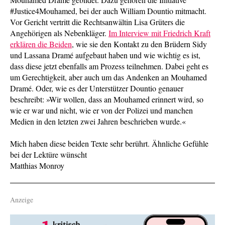
#Justice4Mouhamed, bei der auch William Dountio mitmacht.
Vor Gericht vertritt die Rechtsanwältin Lisa Grüters die
Angehörigen als Nebenkläger.
Im Interview mit Friedrich Kraft
erklären die Beiden
, wie sie den Kontakt zu den Brüdern Sidy
und Lassana Dramé aufgebaut haben und wie wichtig es ist,
dass diese jetzt ebenfalls am Prozess teilnehmen. Dabei geht es
um Gerechtigkeit, aber auch um das Andenken an Mouhamed
Dramé. Oder, wie es der Unterstützer Dountio genauer
beschreibt: »Wir wollen, dass an Mouhamed erinnert wird, so
wie er war und nicht, wie er von der Polizei und manchen
Medien in den letzten zwei Jahren beschrieben wurde.«
Mich haben diese beiden Texte sehr berührt. Ähnliche Gefühle
bei der Lektüre wünscht
Matthias Monroy
Anzeige