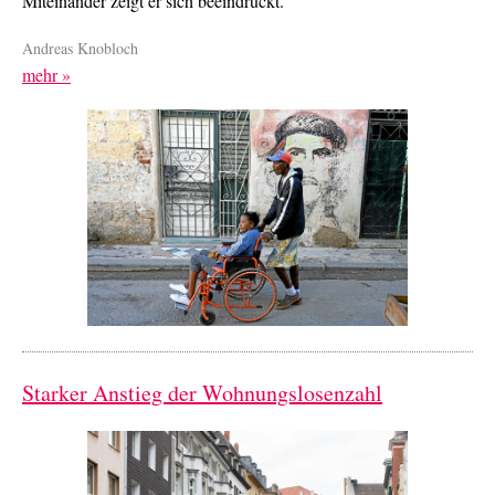
Miteinander zeigt er sich beeindruckt.
Andreas Knobloch
mehr »
Starker Anstieg der Wohnungslosenzahl