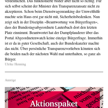
verdeutlichen. Das funktionierte bisher aber nicht so richtig. Für
sich selbst scheint der Minister den Transparenzansatz nicht zu
akzeptieren. Schon beim Dienstwagenranking der Umwelthilfe
machte sein Haus erst gar nicht mit, Sicherheitsbedenken. Nun
zeigt sich in der Disziplin »Beantwortung von Bürgerfragen«,
dass der Bundestagsabgeordnete Lauterbach dort den letzten
Platz einnimmt. Beantwortet hat der Dampfplauderer über das
Portal Abgeordnetenwatch keine einzige Bürgerfrage. Immerhin
ist er da in guter Gesellschaft, auch der Bundeskanzler machte
das nicht. Über persönliche Transparenzvorlieben könnten sich
die beiden nach der nächsten Wahl mal unterhalten, so ganz als
Bürger.
Ulrike Henning
Anzeige