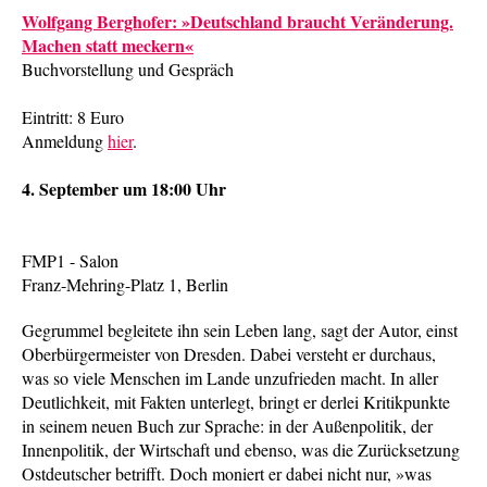
Wolfgang Berghofer: »Deutschland braucht Veränderung.
Machen statt meckern«
Buchvorstellung und Gespräch
Eintritt: 8 Euro
Anmeldung
hier
.
4. September um 18:00 Uhr
FMP1 - Salon
Franz-Mehring-Platz 1, Berlin
Gegrummel begleitete ihn sein Leben lang, sagt der Autor, einst
Oberbürgermeister von Dresden. Dabei versteht er durchaus,
was so viele Menschen im Lande unzufrieden macht. In aller
Deutlichkeit, mit Fakten unterlegt, bringt er derlei Kritikpunkte
in seinem neuen Buch zur Sprache: in der Außenpolitik, der
Innenpolitik, der Wirtschaft und ebenso, was die Zurücksetzung
Ostdeutscher betrifft. Doch moniert er dabei nicht nur, »was